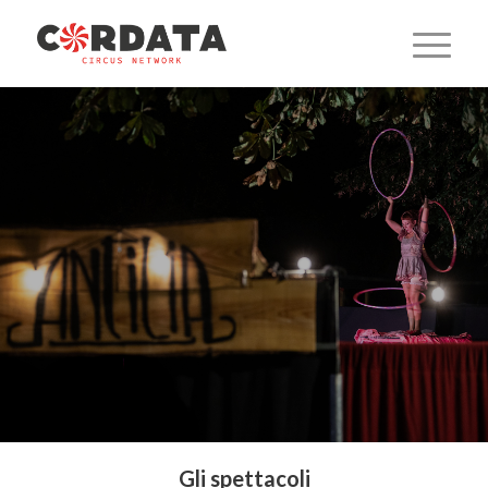
Shows
Gli spettacoli