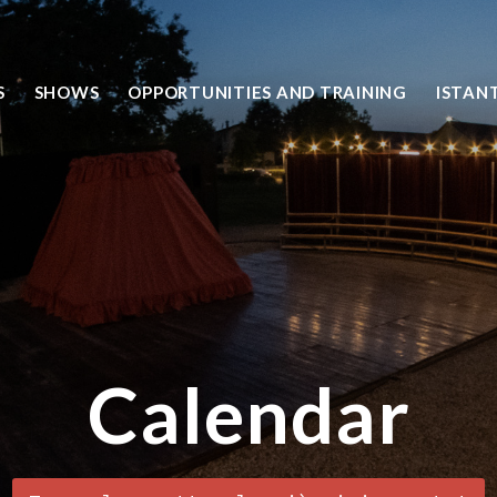
S
SHOWS
OPPORTUNITIES AND TRAINING
ISTAN
Calendar