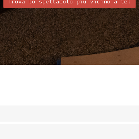
Trova lo spettacolo più vicino a te!