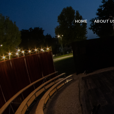
HOME
ABOUT U