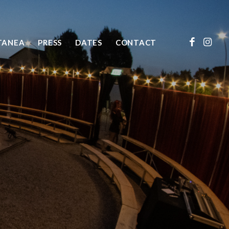
TANEA
PRESS
DATES
CONTACT