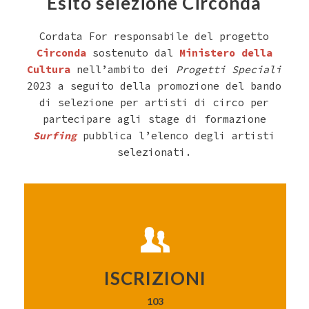
Esito selezione Circonda
Cordata For responsabile del progetto
Circonda
sostenuto dal
Ministero della
Cultura
nell’ambito dei
Progetti Speciali
2023 a seguito della promozione del bando
di selezione per artisti di circo per
partecipare agli stage di formazione
Surfing
pubblica l’elenco degli artisti
selezionati.
103
ISCRIZIONI
103