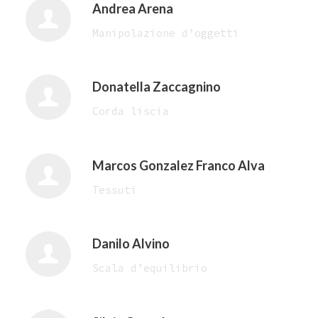
Andrea Arena
Manipolazione d’oggetti
Donatella Zaccagnino
Corda liscia
Marcos Gonzalez Franco Alva
Tessuti
Danilo Alvino
Scala d’equilibrio