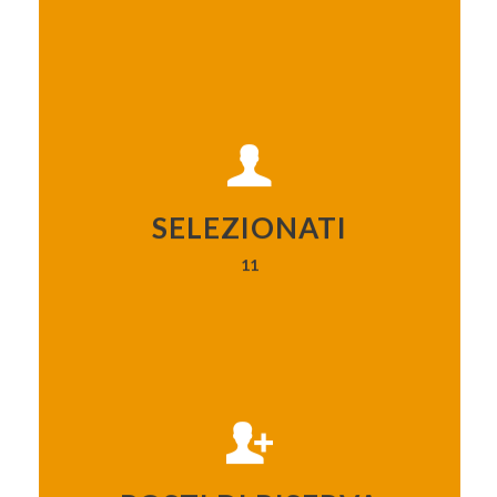
11
SELEZIONATI
11
4