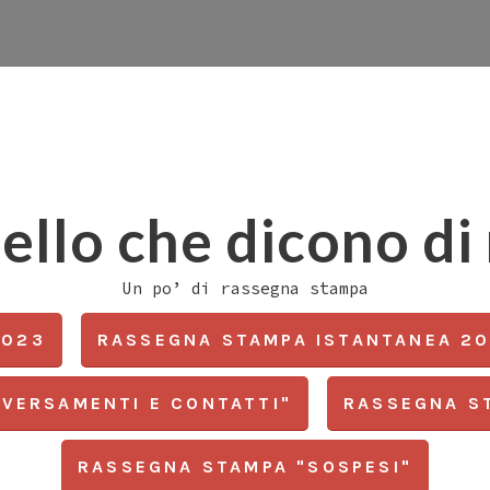
ello che dicono di 
Un po’ di rassegna stampa
2023
RASSEGNA STAMPA ISTANTANEA 2
VERSAMENTI E CONTATTI"
RASSEGNA S
RASSEGNA STAMPA "SOSPESI"