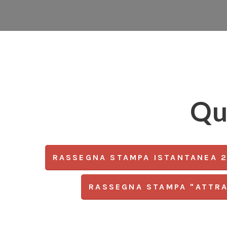
Qu
RASSEGNA STAMPA ISTANTANEA 
RASSEGNA STAMPA "ATTRA