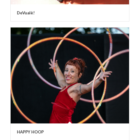
DeVualè!
HAPPY HOOP