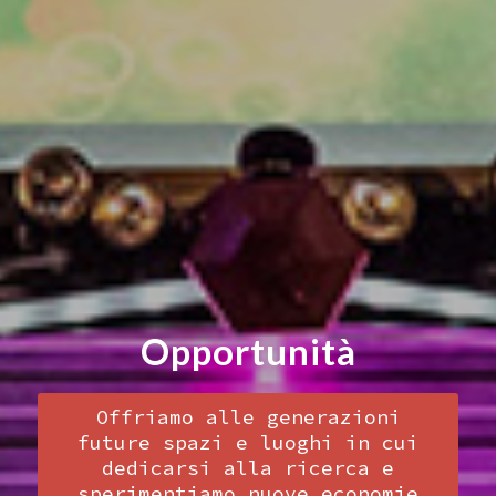
Opportunità
Offriamo alle generazioni
future spazi e luoghi in cui
dedicarsi alla ricerca e
sperimentiamo nuove economie