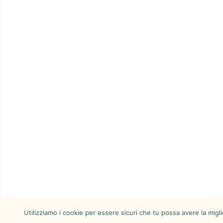
Utilizziamo i cookie per essere sicuri che tu possa avere la migl
© Copyright - Cordata FOR |
Trasparenza