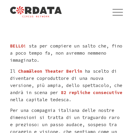
BELLO!
sta per compiere un salto che, fino
a poco tempo fa, non avremmo nemmeno
immaginato.
Il
Chamäleon Theater Berlin
ha scelto di
diventare coproduttore di una nuova
versione, più ampia, dello spettacolo, che
andrà in scena per
82 repliche consecutive
nella capitale tedesca.
Per una compagnia italiana delle nostre
dimensioni si tratta di un traguardo raro
e prezioso: un passo audace, sospeso tra
coraggio e visione, che sentiamo come un