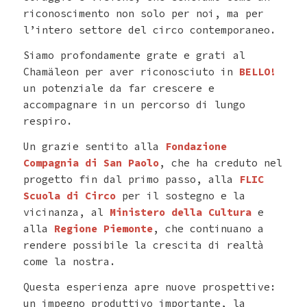
riconoscimento non solo per noi, ma per
l’intero settore del circo contemporaneo.
Siamo profondamente grate e grati al
Chamäleon per aver riconosciuto in
BELLO!
un potenziale da far crescere e
accompagnare in un percorso di lungo
respiro.
Un grazie sentito alla
Fondazione
Compagnia di San Paolo
, che ha creduto nel
progetto fin dal primo passo, alla
FLIC
Scuola di Circo
per il sostegno e la
vicinanza, al
Ministero della Cultura
e
alla
Regione Piemonte
, che continuano a
rendere possibile la crescita di realtà
come la nostra.
Questa esperienza apre nuove prospettive:
un impegno produttivo importante, la