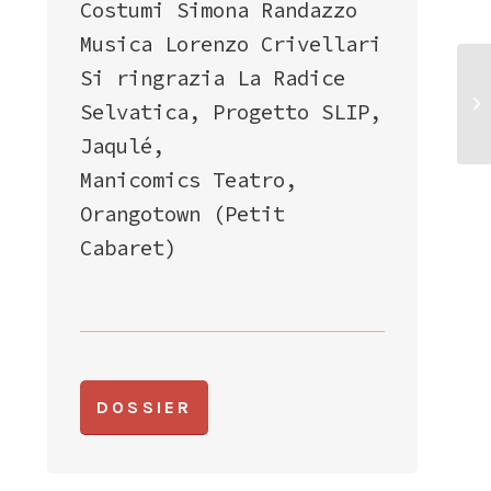
Costumi Simona Randazzo
Musica Lorenzo Crivellari
Si ringrazia La Radice
Selvatica, Progetto SLIP,
Jaqulé,
Manicomics Teatro,
Orangotown (Petit
Cabaret)
DOSSIER