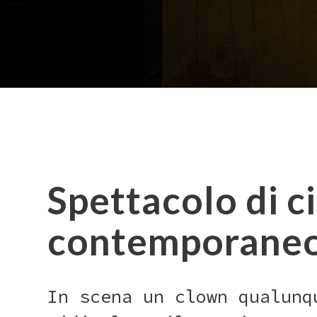
Spettacolo di c
contemporaneo 
In scena un clown qualunq