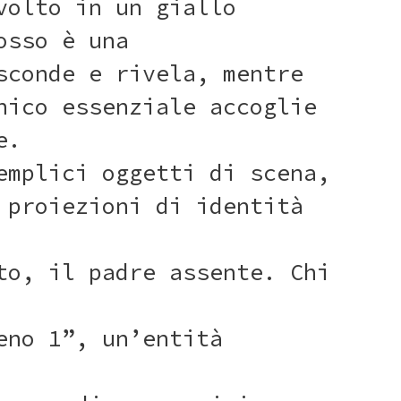
volto in un giallo
osso è una
sconde e rivela, mentre
nico essenziale accoglie
e.
emplici oggetti di scena,
 proiezioni di identità
to, il padre assente. Chi
eno 1”, un’entità