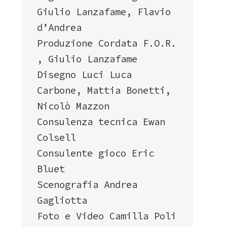
Giulio Lanzafame, Flavio
d’Andrea
Produzione Cordata F.O.R.
, Giulio Lanzafame
Disegno Luci Luca
Carbone, Mattia Bonetti,
Nicolò Mazzon
Consulenza tecnica Ewan
Colsell
Consulente gioco Eric
Bluet
Scenografia Andrea
Gagliotta
Foto e Video Camilla Poli