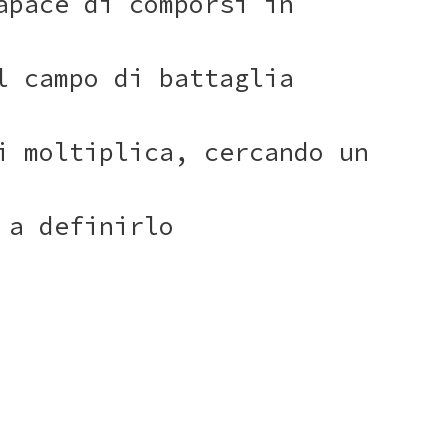
apace di comporsi in
l campo di battaglia
i moltiplica, cercando un
 a definirlo