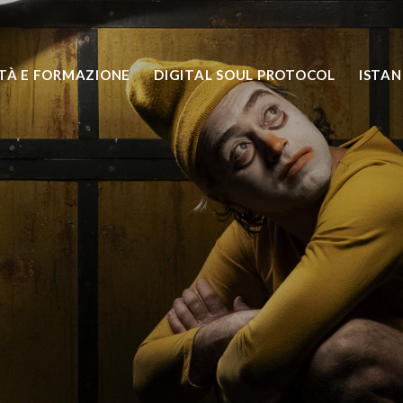
TÀ E FORMAZIONE
DIGITAL SOUL PROTOCOL
ISTA
Meno 1
Spetttacolo di ricerca di Giulio Lanzafam