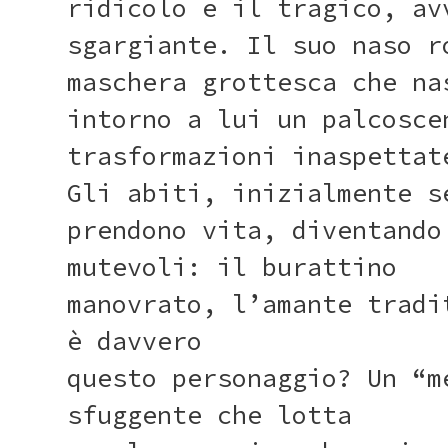
ridicolo e il tragico, av
sgargiante. Il suo naso r
maschera grottesca che na
intorno a lui un palcosce
trasformazioni inaspettat
Gli abiti, inizialmente s
prendono vita, diventando
mutevoli: il burattino
manovrato, l’amante tradi
è davvero
questo personaggio? Un “m
sfuggente che lotta