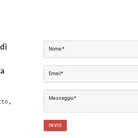
di
Nome
sa
Email
Messaggio
tto,
INVIO