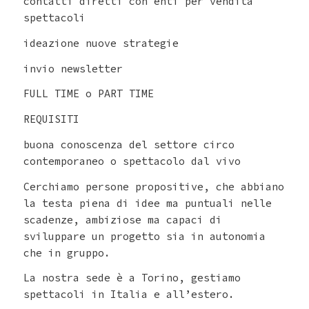
contatti diretti con enti per vendita
spettacoli
ideazione nuove strategie
invio newsletter
FULL TIME o PART TIME
REQUISITI
buona conoscenza del settore circo
contemporaneo o spettacolo dal vivo
Cerchiamo persone propositive, che abbiano
la testa piena di idee ma puntuali nelle
scadenze, ambiziose ma capaci di
sviluppare un progetto sia in autonomia
che in gruppo.
La nostra sede è a Torino, gestiamo
spettacoli in Italia e all’estero.