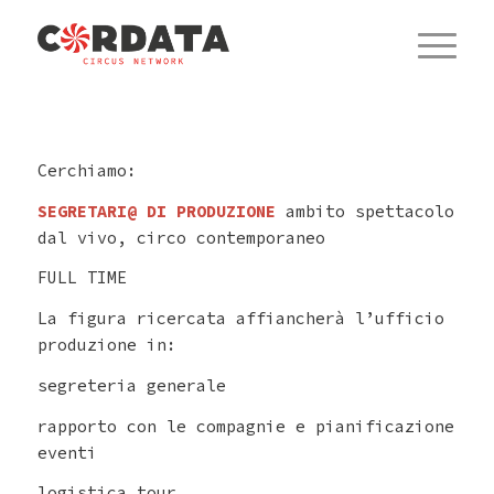
Cerchiamo:
SEGRETARI@ DI PRODUZIONE
ambito spettacolo
dal vivo, circo contemporaneo
FULL TIME
La figura ricercata affiancherà l’ufficio
produzione in:
segreteria generale
rapporto con le compagnie e pianificazione
eventi
logistica tour